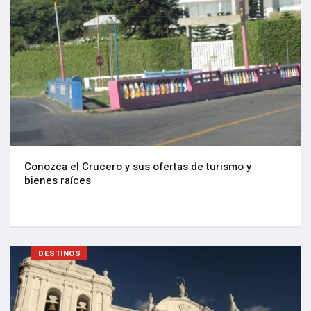
Conozca el Crucero y sus ofertas de turismo y
bienes raíces
DESTINOS