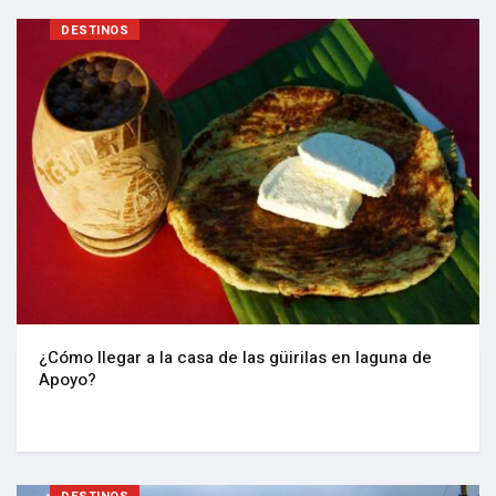
DESTINOS
¿Cómo llegar a la casa de las güirilas en laguna de
Apoyo?