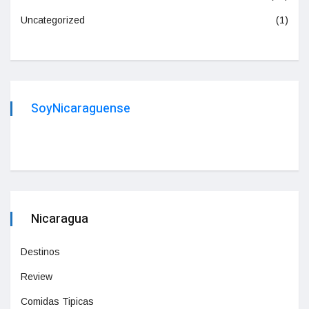
Uncategorized
(1)
SoyNicaraguense
Nicaragua
Destinos
Review
Comidas Tipicas