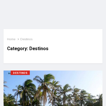
Home
Destinos
Category:
Destinos
DESTINOS