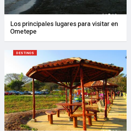
Los principales lugares para visitar en
Ometepe
DESTINOS