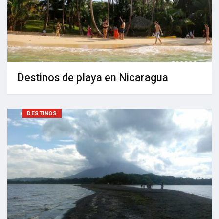
Destinos de playa en Nicaragua
DESTINOS