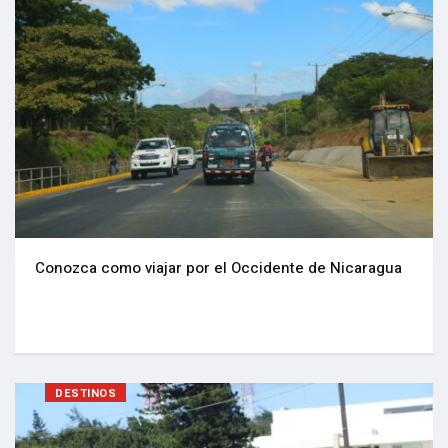
Conozca como viajar por el Occidente de Nicaragua
DESTINOS