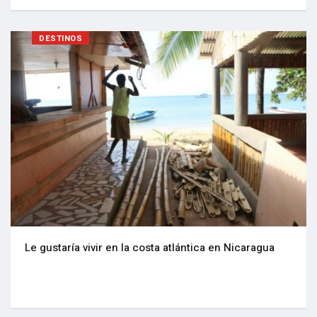
DESTINOS
Le gustaría vivir en la costa atlántica en Nicaragua