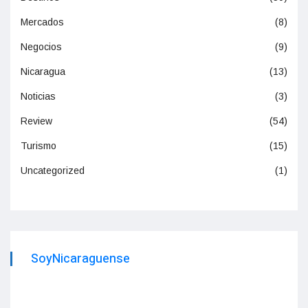
Mercados
(8)
Negocios
(9)
Nicaragua
(13)
Noticias
(3)
Review
(54)
Turismo
(15)
Uncategorized
(1)
SoyNicaraguense