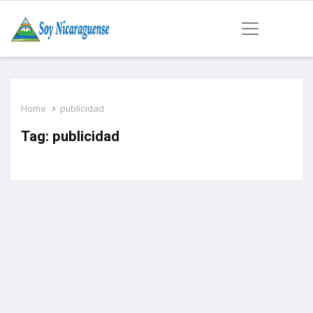
Home
publicidad
Tag:
publicidad