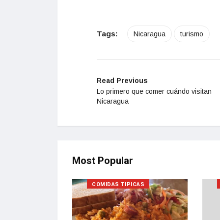
Tags:
Nicaragua
turismo
Read Previous
Lo primero que comer cuándo visitan
Nicaragua
Most Popular
COMIDAS TIPICAS