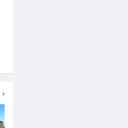
DESTINOS
DESTINOS