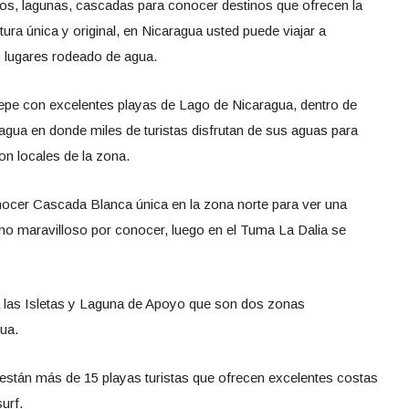
os, lagunas, cascadas para conocer destinos que ofrecen la
ura única y original, en Nicaragua usted puede viajar a
s lugares rodeado de agua.
epe con excelentes playas de Lago de Nicaragua, dentro de
agua en donde miles de turistas disfrutan de sus aguas para
n locales de la zona.
nocer Cascada Blanca única en la zona norte para ver una
no maravilloso por conocer, luego en el Tuma La Dalia se
 las Isletas y Laguna de Apoyo que son dos zonas
ua.
 están más de 15 playas turistas que ofrecen excelentes costas
urf.