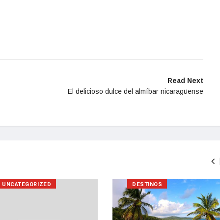
Read Next
El delicioso dulce del almíbar nicaragüense
UNCATEGORIZED
DESTINOS