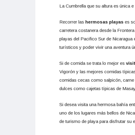
La Cumbrella que su altura es única e
Recorrer las
hermosas playas
es so
carretera costanera desde la Fronter
playas del Pacifico Sur de Nicaragua
turísticos y poder vivir una aventura ú
Si de comida se trata lo mejor es
vis
Vigorón y las mejores comidas típic
comidas cecas como salpicón, carne d
dulces como cajetas típicas de Masa
Si desea visita una hermosa bahía e
uno de los lugares más bellos de Nic
de turismo de playa para disfrutar su 