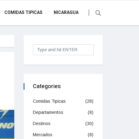
COMIDAS TIPICAS
NICARAGUA
Categories
Comidas Tipicas
(28)
Departamentos
(8)
Destinos
(30)
Mercados
(8)