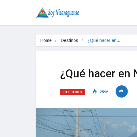
Home
Destinos
¿Qué hacer en…
¿Qué hacer en
DESTINOS
2596