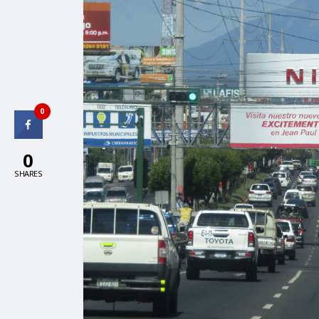
0
0
SHARES