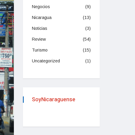
Negocios
(9)
Nicaragua
(13)
Noticias
(3)
Review
(54)
Turismo
(15)
Uncategorized
(1)
SoyNicaraguense