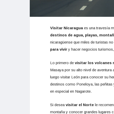
Visitar Nicaragua
es una travesía m
destinos de agua, playas, montaña
nicaragüense que miles de turistas no
para vivir
y hacer negocios turismos,
Lo primero de
visitar los volcane
Masaya por su alto nivel de aventura 
luego visitar León para conocer su he
destinos como Poneloya, las peñitas
en especial en Nagarote.
Si desea
visitar el Norte
le recome
montaña y conocer grandes lugares 