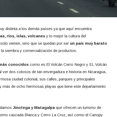
uy distinta a los demás países ya que aquí encuentra
s, ríos, islas, volcanes
y lo mejor la cultura del
 solo vienen, sino que se quedan por ser
un país muy barato
 la siembra y comercialización de productos.
s más conocidos
como es El Volcán Cerro Negro y EL Volcán
al ver dos colosos de tan envergadura e historia en Nicaragua,
rmosa ciudad colonial, sus calles, parques y principales
 y más de ocho hermosas playas que tiene este departamento
ndamos
Jinotega y Matagalpa
que ofrecen un turismo de
como cascada Blanca y Cerro La Cruz, así como el Canopy