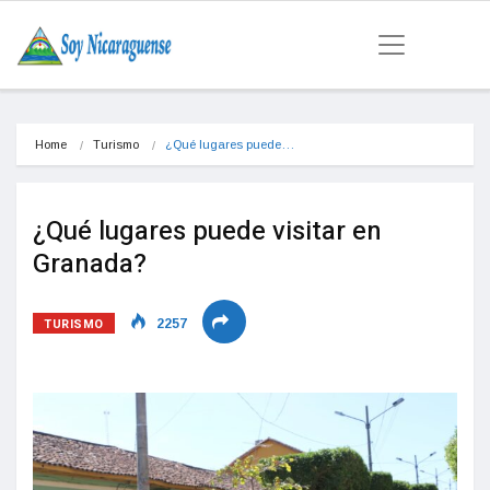
Home
Turismo
¿Qué lugares puede…
¿Qué lugares puede visitar en
Granada?
TURISMO
2257