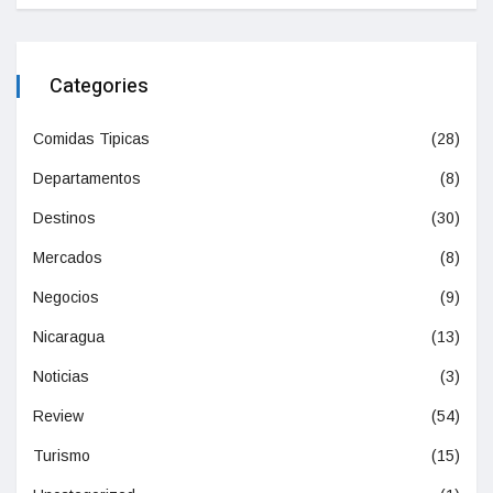
Categories
Comidas Tipicas
(28)
Departamentos
(8)
Destinos
(30)
Mercados
(8)
Negocios
(9)
Nicaragua
(13)
Noticias
(3)
Review
(54)
Turismo
(15)