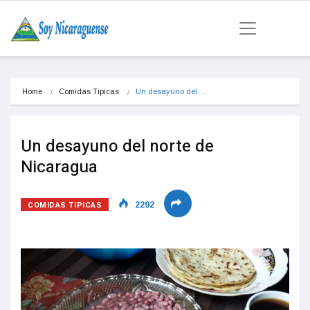
Home
Comidas Tipicas
Un desayuno del…
Un desayuno del norte de
Nicaragua
COMIDAS TIPICAS
2292