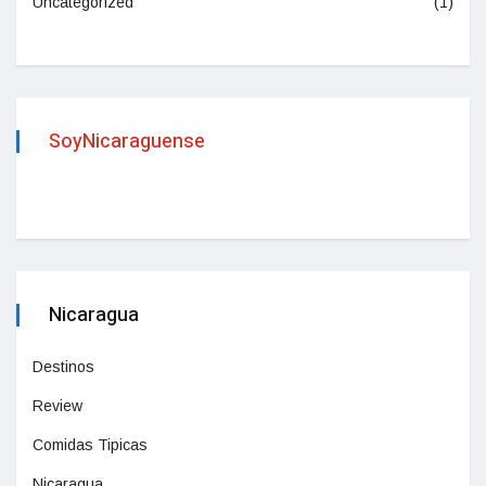
Uncategorized
(1)
SoyNicaraguense
Nicaragua
Destinos
Review
Comidas Tipicas
Nicaragua