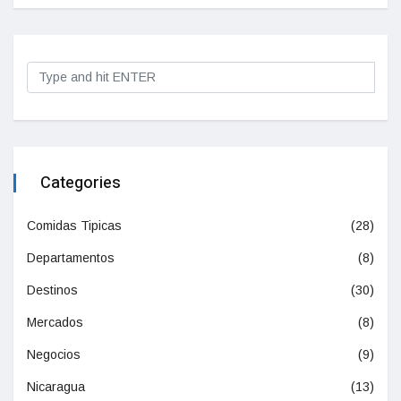
Categories
Comidas Tipicas
(28)
Departamentos
(8)
Destinos
(30)
Mercados
(8)
Negocios
(9)
Nicaragua
(13)