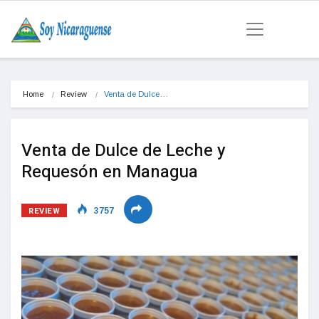
Home
Review
Venta de Dulce…
Venta de Dulce de Leche y
Requesón en Managua
REVIEW
3757